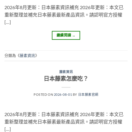
2026年8月更新：日本藤素資訊補充 2026年更新：本文已
重新整理並補充日本藤素最新產品資訊。請認明官方授權
[…]
繼續閱讀
→
分類為《
藤素資訊
》
藤素資訊
日本藤素怎麼吃？
POSTED ON
2026-08-01
BY
日本藤素官網
2026年8月更新：日本藤素資訊補充 2026年更新：本文已
重新整理並補充日本藤素最新產品資訊。請認明官方授權
[…]