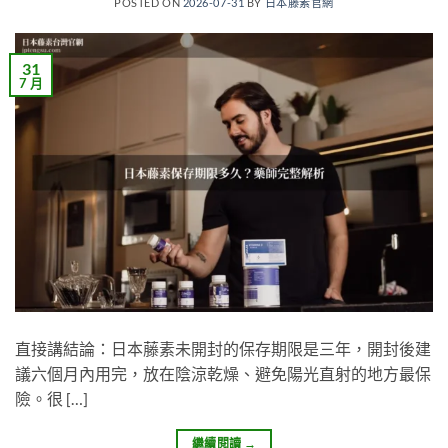
POSTED ON
2026-07-31
BY
日本藤素官網
31
7 月
直接講結論：日本藤素未開封的保存期限是三年，開封後建
議六個月內用完，放在陰涼乾燥、避免陽光直射的地方最保
險。很 […]
繼續閱讀
→