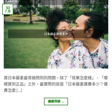
30
7 月
買日本藤素最常被問到的問題，除了「效果怎麼樣」、「哪
裡買到正品」之外，最實際的就是「日本藤素運費多少？運
費怎麼 […]
繼續閱讀
→