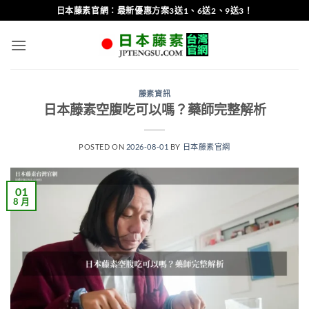
跳
日本藤素官網：最新優惠方案3送1、6送2、9送3！
轉
至
內
容
藤素資訊
日本藤素空腹吃可以嗎？藥師完整解析
POSTED ON
2026-08-01
BY
日本藤素官網
01
8 月