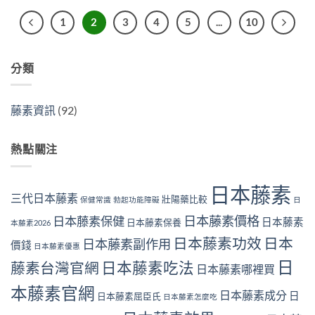
1
2
3
4
5
...
10
分類
藤素資訊
(92)
熱點關注
日本藤素
三代日本藤素
壯陽藥比較
保健常識
勃起功能障礙
日
日本藤素價格
日本藤素保健
日本藤素
日本藤素保養
本藤素2026
日本藤素功效
日本
日本藤素副作用
價錢
日本藤素優惠
日
藤素台灣官網
日本藤素吃法
日本藤素哪裡買
本藤素官網
日本藤素成分
日
日本藤素屈臣氏
日本藤素怎麼吃